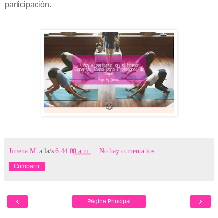
participación.
Jimena M.
a la/s
6:44:00 a.m.
No hay comentarios.:
Compartir
‹
›
Página Principal