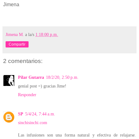
Jimena
Jimena M.
a la/s
1:18:00 p.m.
Compartir
2 comentarios:
Pilar Gutarra
18/2/20, 2:50 p.m.
genial post =) gracias Jime!
Responder
SP
5/4/24, 7:44 a.m.
sinchisinchi.com
Las infusiones son una forma natural y efectiva de relajarse.