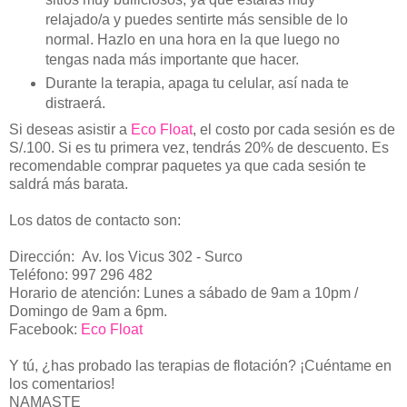
relajado/a y puedes sentirte más sensible de lo
normal. Hazlo en una hora en la que luego no
tengas nada más importante que hacer.
Durante la terapia, apaga tu celular, así nada te
distraerá.
Si deseas asistir a
Eco Float
, el costo por cada sesión es de
S/.100. Si es tu primera vez, tendrás 20% de descuento. Es
recomendable comprar paquetes ya que cada sesión te
saldrá más barata.
Los datos de contacto son:
Dirección:
Av. los Vicus 302 - Surco
Teléfono:
997 296 482
Horario de atención: Lunes a sábado de 9am a 10pm /
Domingo de 9am a 6pm.
Facebook:
Eco Float
Y tú, ¿has probado las terapias de flotación? ¡Cuéntame en
los comentarios!
NAMASTE