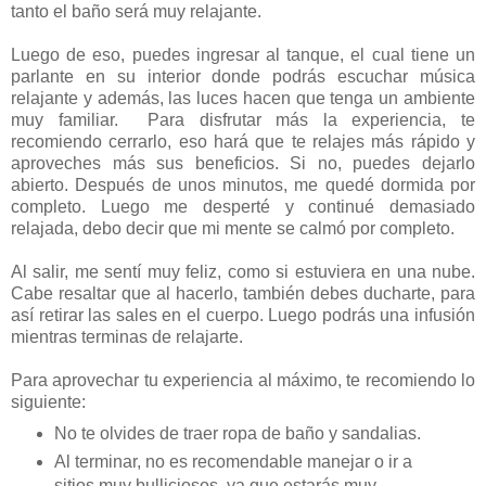
tanto el baño será muy relajante.
Luego de eso, puedes ingresar al tanque, el cual tiene un
parlante en su interior donde podrás escuchar música
relajante y además, las luces hacen que tenga un ambiente
muy familiar. Para disfrutar más la experiencia, te
recomiendo cerrarlo, eso hará que te relajes más rápido y
aproveches más sus beneficios. Si no, puedes dejarlo
abierto. Después de unos minutos, me quedé dormida por
completo. Luego me desperté y continué demasiado
relajada, debo decir que mi mente se calmó por completo.
Al salir, me sentí muy feliz, como si estuviera en una nube.
Cabe resaltar que al hacerlo, también debes ducharte, para
así retirar las sales en el cuerpo. Luego podrás una infusión
mientras terminas de relajarte.
Para aprovechar tu experiencia al máximo, te recomiendo lo
siguiente:
No te olvides de traer ropa de baño y sandalias.
Al terminar, no es recomendable manejar o ir a
sitios muy bulliciosos, ya que estarás muy