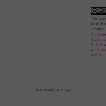
This work
licensed u
Creative
Common
Attributio
NoDerivat
4.0 Intern
License
.
Con tecnología de
Blogger
.