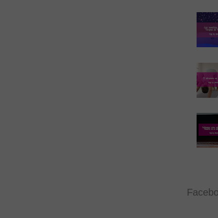
Faceb