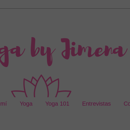
 mí
Yoga
Yoga 101
Entrevistas
Co