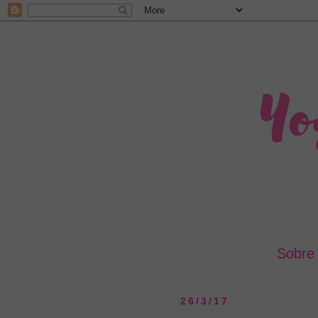
Sobre
26/3/17