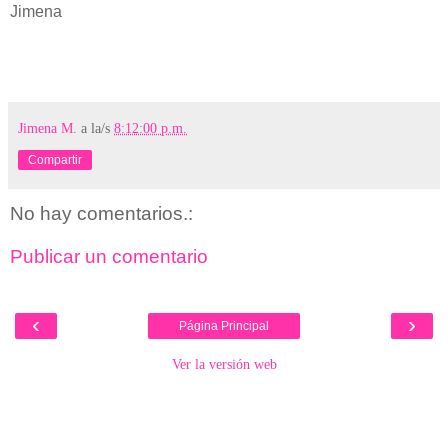
Jimena
Jimena M.
a la/s
8:12:00 p.m.
Compartir
No hay comentarios.:
Publicar un comentario
‹
›
Página Principal
Ver la versión web